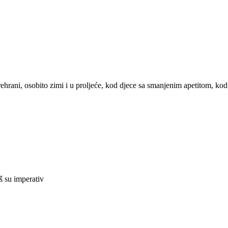
ehrani, osobito zimi i u proljeće, kod djece sa smanjenim apetitom, ko
aš su imperativ