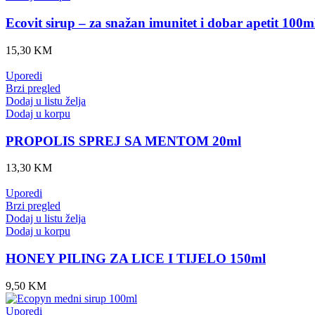
Ecovit sirup – za snažan imunitet i dobar apetit 100m
15,30
KM
Uporedi
Brzi pregled
Dodaj u listu želja
Dodaj u korpu
PROPOLIS SPREJ SA MENTOM 20ml
13,30
KM
Uporedi
Brzi pregled
Dodaj u listu želja
Dodaj u korpu
HONEY PILING ZA LICE I TIJELO 150ml
9,50
KM
Uporedi