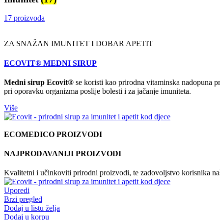
17 proizvoda
ZA SNAŽAN IMUNITET I DOBAR APETIT
ECOVIT® MEDNI SIRUP
Medni sirup Ecovit®
se koristi kao prirodna vitaminska nadopuna pr
pri oporavku organizma poslije bolesti i za jačanje imuniteta.
Više
ECOMEDICO PROIZVODI
NAJPRODAVANIJI PROIZVODI
Kvalitetni i učinkoviti prirodni proizvodi, te zadovoljstvo korisnika n
Uporedi
Brzi pregled
Dodaj u listu želja
Dodaj u korpu