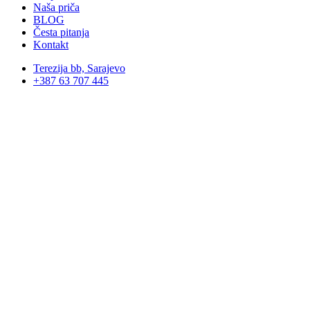
Naša priča
BLOG
Česta pitanja
Kontakt
Terezija bb, Sarajevo
+387 63 707 445