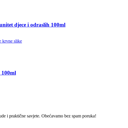
unitet djece i odraslih 100ml
e 100ml
onude i praktične savjete. Obećavamo bez spam poruka!