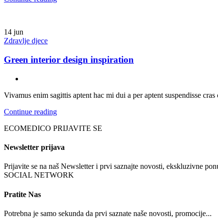
14
jun
Zdravlje djece
Green interior design inspiration
Vivamus enim sagittis aptent hac mi dui a per aptent suspendisse cras
Continue reading
ECOMEDICO PRIJAVITE SE
Newsletter prijava
Prijavite se na naš Newsletter i prvi saznajte novosti, ekskluzivne p
SOCIAL NETWORK
Pratite Nas
Potrebna je samo sekunda da prvi saznate naše novosti, promocije...