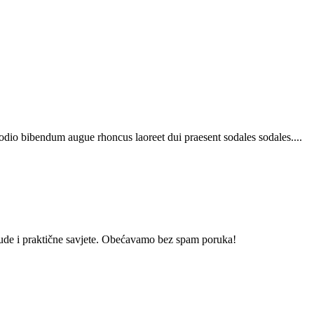
 odio bibendum augue rhoncus laoreet dui praesent sodales sodales....
onude i praktične savjete. Obećavamo bez spam poruka!