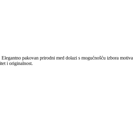
ja. Elegantno pakovan prirodni med dolazi s mogućnošću izbora motiva
et i originalnost.