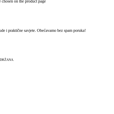
e chosen on the product page
onude i praktične savjete. Obećavamo bez spam poruka!
RIDRŽANA.