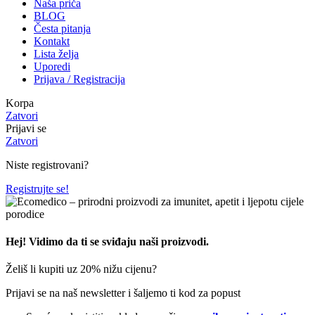
Naša priča
BLOG
Česta pitanja
Kontakt
Lista želja
Uporedi
Prijava / Registracija
Korpa
Zatvori
Prijavi se
Zatvori
Niste registrovani?
Registrujte se!
Hej! Vidimo da ti se sviđaju naši proizvodi.
Želiš li kupiti uz 20% nižu cijenu?
Prijavi se na naš newsletter i šaljemo ti kod za popust