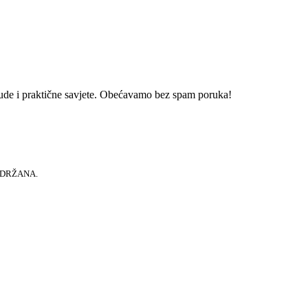
onude i praktične savjete. Obećavamo bez spam poruka!
RIDRŽANA.