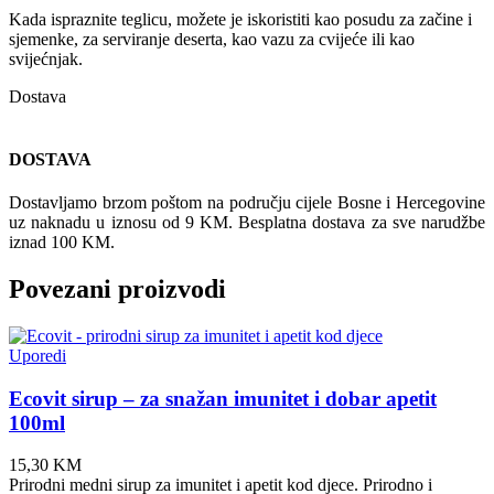
Kada ispraznite teglicu, možete je iskoristiti kao posudu za začine i
sjemenke, za serviranje deserta, kao vazu za cvijeće ili kao
svijećnjak.
Dostava
DOSTAVA
Dostavljamo brzom poštom na području cijele Bosne i Hercegovine
uz naknadu u iznosu od 9 KM. Besplatna dostava za sve narudžbe
iznad 100 KM.
Povezani proizvodi
Uporedi
Ecovit sirup – za snažan imunitet i dobar apetit
100ml
15,30
KM
Prirodni medni sirup za imunitet i apetit kod djece. Prirodno i