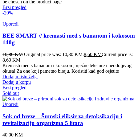
be chosen on the product page
Brzi pregled
-20%
Uporedi
BEE SMART // kremasti med s bananom i kokosom
140g
10,80
KM
Original price was: 10,80 KM.
8,60
KM
Current price is:
8,60 KM.
Kremasti med s bananom i kokosom, nježne teksture i neodoljivog
okusa! Za one koji pametno biraju. Koristiti kad god osjetite
Dodaj u listu želja
Dodaj u korpu
Brzi pregled
Sold out
Uporedi
Sok od breze – Šumski eliksir za detoksikaciju i
revitalizaciju organizma 5 litara
40,00
KM