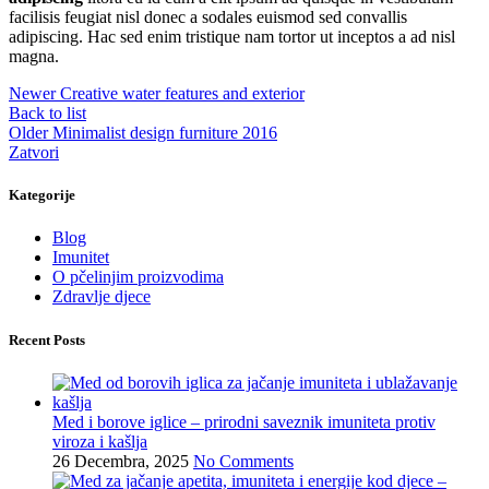
facilisis feugiat nisl donec a sodales euismod sed convallis
adipiscing. Hac sed enim tristique nam tortor ut inceptos a ad nisl
magna.
Newer
Creative water features and exterior
Back to list
Older
Minimalist design furniture 2016
Zatvori
Kategorije
Blog
Imunitet
O pčelinjim proizvodima
Zdravlje djece
Recent Posts
Med i borove iglice – prirodni saveznik imuniteta protiv
viroza i kašlja
26 Decembra, 2025
No Comments