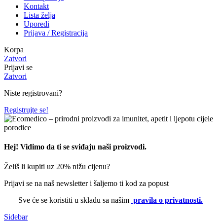
Kontakt
Lista želja
Uporedi
Prijava / Registracija
Korpa
Zatvori
Prijavi se
Zatvori
Niste registrovani?
Registrujte se!
Hej! Vidimo da ti se sviđaju naši proizvodi.
Želiš li kupiti uz 20% nižu cijenu?
Prijavi se na naš newsletter i šaljemo ti kod za popust
Sve će se koristiti u skladu sa našim
pravila o privatnosti.
Sidebar