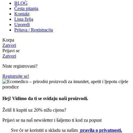
BLOG
Česta pitanja
Kontakt
Lista želja
Uporedi
Prijava / Registracija
Korpa
Zatvori
Prijavi se
Zatvori
Niste registrovani?
Registrujte se!
Hej! Vidimo da ti se sviđaju naši proizvodi.
Želiš li kupiti uz 20% nižu cijenu?
Prijavi se na naš newsletter i šaljemo ti kod za popust
Sve će se koristiti u skladu sa našim
pravila o privatnosti.