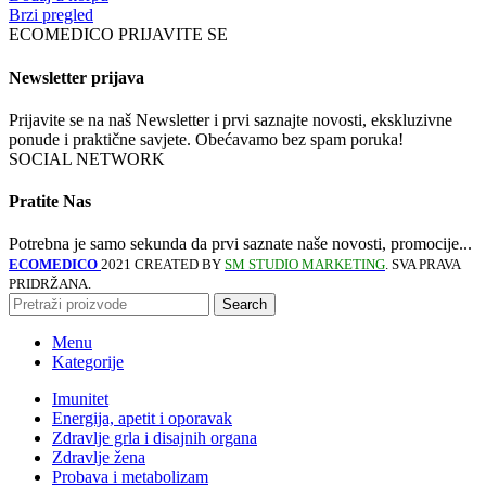
Brzi pregled
ECOMEDICO PRIJAVITE SE
Newsletter prijava
Prijavite se na naš Newsletter i prvi saznajte novosti, ekskluzivne
ponude i praktične savjete. Obećavamo bez spam poruka!
SOCIAL NETWORK
Pratite Nas
Potrebna je samo sekunda da prvi saznate naše novosti, promocije...
ECOMEDICO
2021 CREATED BY
SM STUDIO MARKETING
. SVA PRAVA
PRIDRŽANA.
Search
Menu
Kategorije
Imunitet
Energija, apetit i oporavak
Zdravlje grla i disajnih organa
Zdravlje žena
Probava i metabolizam