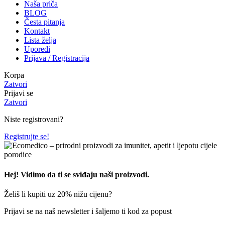
Naša priča
BLOG
Česta pitanja
Kontakt
Lista želja
Uporedi
Prijava / Registracija
Korpa
Zatvori
Prijavi se
Zatvori
Niste registrovani?
Registrujte se!
Hej! Vidimo da ti se sviđaju naši proizvodi.
Želiš li kupiti uz 20% nižu cijenu?
Prijavi se na naš newsletter i šaljemo ti kod za popust